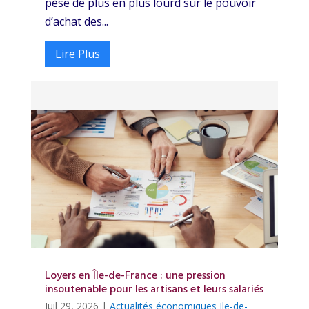
pèse de plus en plus lourd sur le pouvoir
d’achat des...
Lire Plus
Loyers en Île-de-France : une pression
insoutenable pour les artisans et leurs salariés
Juil 29, 2026
|
Actualités économiques Ile-de-