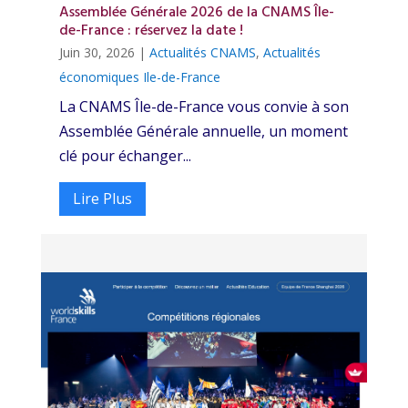
Assemblée Générale 2026 de la CNAMS Île-
de-France : réservez la date !
Juin 30, 2026
|
Actualités CNAMS
,
Actualités
économiques Ile-de-France
La CNAMS Île-de-France vous convie à son
Assemblée Générale annuelle, un moment
clé pour échanger...
Lire Plus