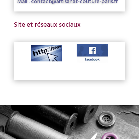
Mail : contact@artisanat-couture-paris.fr
Site et réseaux sociaux