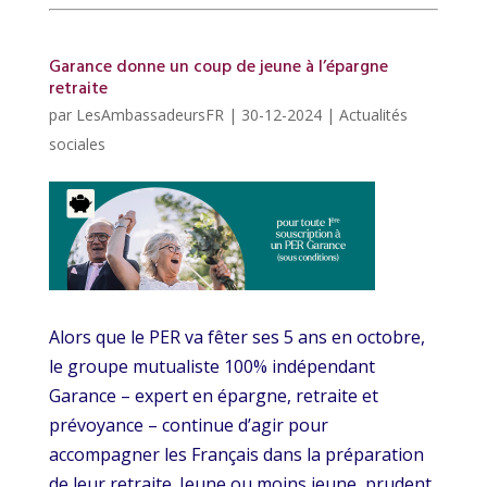
Garance donne un coup de jeune à l’épargne
retraite
par
LesAmbassadeursFR
|
30-12-2024
|
Actualités
sociales
Alors que le PER va fêter ses 5 ans en octobre,
le groupe mutualiste 100% indépendant
Garance – expert en épargne, retraite et
prévoyance – continue d’agir pour
accompagner les Français dans la préparation
de leur retraite. Jeune ou moins jeune, prudent