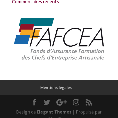
Commentaires récents
Mentions légales
Design de
Elegant Themes
| Propulsé par