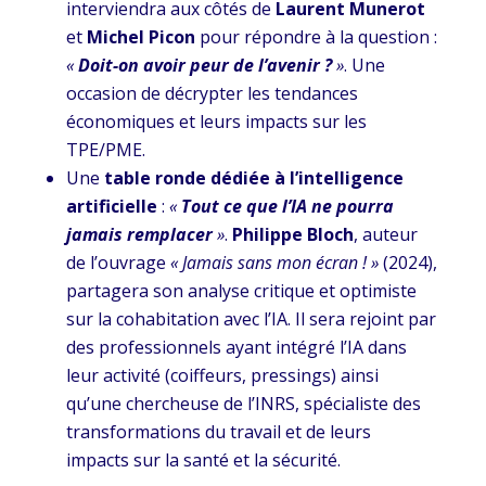
interviendra aux côtés de
Laurent Munerot
et
Michel Picon
pour répondre à la question :
«
Doit-on avoir peur de l’avenir ?
»
. Une
occasion de décrypter les tendances
économiques et leurs impacts sur les
TPE/PME.
Une
table ronde dédiée à l’intelligence
artificielle
:
«
Tout ce que l’IA ne pourra
jamais remplacer
»
.
Philippe Bloch
, auteur
de l’ouvrage
« Jamais sans mon écran ! »
(2024),
partagera son analyse critique et optimiste
sur la cohabitation avec l’IA. Il sera rejoint par
des professionnels ayant intégré l’IA dans
leur activité (coiffeurs, pressings) ainsi
qu’une chercheuse de l’INRS, spécialiste des
transformations du travail et de leurs
impacts sur la santé et la sécurité.